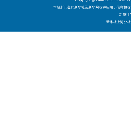
Copyright @ 2000-
2026 XINHUA
本站所刊登的新华社及新华网各种新闻﹑信息和各
新华社
新华社上海分社职