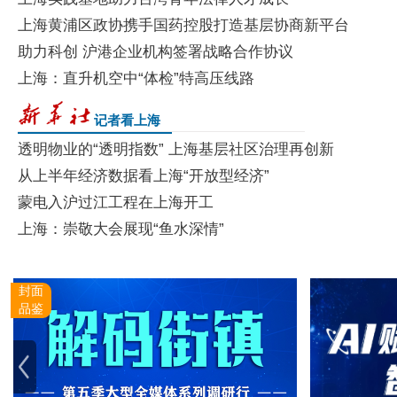
“十五五”开局
上海黄浦区政协携手国药控股打造基层协商新平台
助力科创 沪港企业机构签署战略合作协议
上海：直升机空中“体检”特高压线路
prev
记者看上海
透明物业的“透明指数” 上海基层社区治理再创新
从上半年经济数据看上海“开放型经济”
蒙电入沪过江工程在上海开工
上海：崇敬大会展现“鱼水深情”
应用场景，在上海感受具身智能发展活力
封面
品鉴