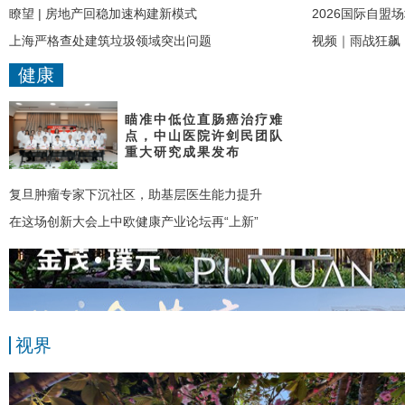
瞭望 | 房地产回稳加速构建新模式
2026国际自盟
上海严格查处建筑垃圾领域突出问题
视频｜雨战狂飙
健康
瞄准中低位直肠癌治疗难
点，中山医院许剑民团队
重大研究成果发布
复旦肿瘤专家下沉社区，助基层医生能力提升
在这场创新大会上中欧健康产业论坛再“上新”
视界