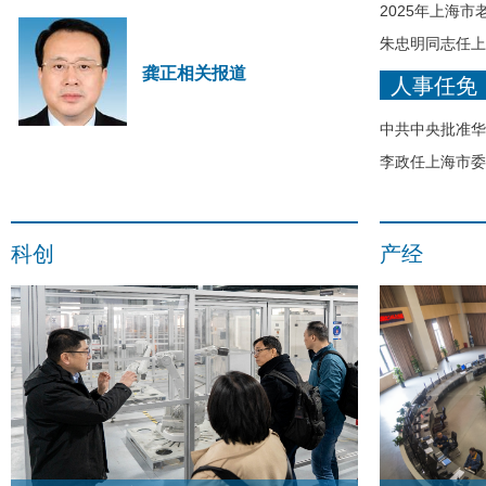
2025年上海
朱忠明同志任上
龚正相关报道
人事任免
中共中央批准华
李政任上海市委
科创
产经