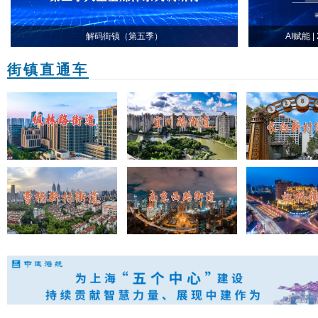
解码街镇（第五季）
AI赋能
街镇直通车