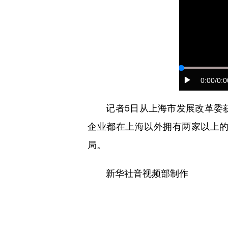
0:00
/0:0
记者5日从上海市发展改革委获
企业都在上海以外拥有两家以上
局。
新华社音视频部制作