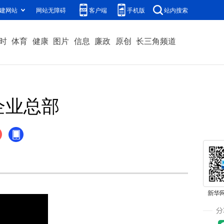
建网站
网站无障碍
客户端
手机版
站内搜索
时
体育
健康
图片
信息
廉政
原创
长三角频道
企业总部