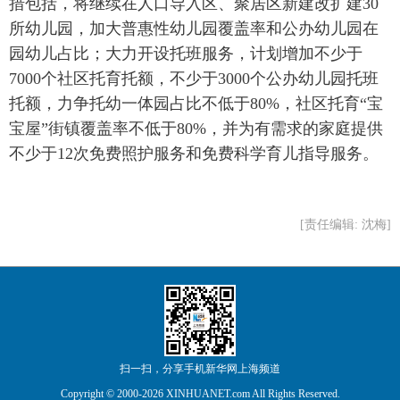
措包括，将继续在人口导入区、聚居区新建改扩建30
所幼儿园，加大普惠性幼儿园覆盖率和公办幼儿园在
园幼儿占比；大力开设托班服务，计划增加不少于
7000个社区托育托额，不少于3000个公办幼儿园托班
托额，力争托幼一体园占比不低于80%，社区托育“宝
宝屋”街镇覆盖率不低于80%，并为有需求的家庭提供
不少于12次免费照护服务和免费科学育儿指导服务。
[责任编辑: 沈梅]
扫一扫，分享手机新华网上海频道
Copyright © 2000-
2026 XINHUANET.com All Rights Reserved.