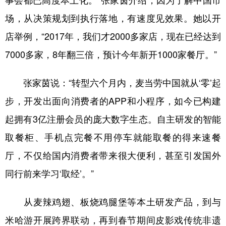
场，从决策规划到执行落地，有速度见效果。她以开
店举例，“2017年，我们才2000多家店，现在已经达到
7000多家，8年翻三倍，预计今年新开1000家餐厅。”
张家茵说：“转型六个月内，麦当劳中国就从‘零’起
步，开发出面向消费者的APP和小程序，如今已构建
起拥有3亿注册会员的庞大数字生态。自主研发的智能
取餐柜、手机点完餐不用停车就能取餐的得来速餐
厅，不仅给国内消费者带来很大便利，甚至引发国外
同行前来学习‘取经’。”
从麦辣鸡翅、板烧鸡腿堡等本土研发产品，到与
米哈游开展跨界联动，再到春节期间皮影戏传统非遗