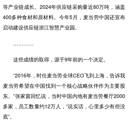
等产业链成长。2024年供应链采购量近80万吨，涵盖
400多种食材和原材料。今年5月，麦当劳中国还宣布
启动建设供应链浙江智慧产业园。
…………
这些成绩的取得，源于9年前的一个决定。
“2016年，时任麦当劳全球CEO飞到上海，告诉我
麦当劳希望在中国找到一个核心战略伙伴作为主要股
东。”张家茵回忆说，当时中国内地有麦当劳餐厅2000
多家，员工数量约12万人，“说实话，心里多少有些没
底”。