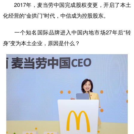
2017年，麦当劳中国完成股权变更，开启了本土
化经营的“金拱门”时代，中信成为控股股东。
一个知名国际品牌进入中国内地市场27年后“转
身”变为本土企业，原因是什么？