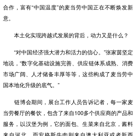
合作，富有“中国温度”的麦当劳中国正在不断焕发新
意。
本土化实现跨越式发展的背后，动力又是什么？
“对中国经济强大潜力和活力的信心。”张家茵坚定
地说，“数字化基础设施完善、供应链体系成熟、消费
市场广阔、人才储备丰厚等等，这些构成了麦当劳中
国本地化升级的底气。”
链博会期间，展台工作人员告诉记者，每一家麦
当劳餐厅的餐饮，包含了来自100多个供应商的产品和
服务，以汉堡为例，它的面包、生菜来自北京，酱料
来自河北，而安格斯牛肉则来自澳大利亚或者新西