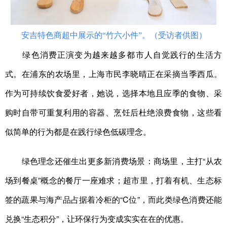
安吉特色商超中展示的“竹六小件”。（受访者供图）
绿色消费正演变为越来越多都市人自觉践行的生活方
式。在浦东的农场里，上海市民李晓晴正在采摘当季西瓜。
作为可持续饮食爱好者，她说，选择本地且应季的食物、采
购时自带可重复利用的容器、烹饪后杜绝浪费食物，这些看
似简单的行为都是在践行绿色低碳理念。
绿色理念还催生出更多新消费场景：商场里，主打“从农
场到餐桌”概念的餐厅一座难求；超市里，打着有机、生态标
签的蔬果与海产品占据着冷柜的“C位”，而此类绿色消费还能
兑换“生态积分”，让环保行为变成实实在在的优惠。