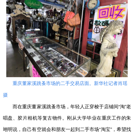
重庆董家溪跳蚤市场的二手交易店面。新华社记者肖瑶
摄
而在重庆董家溪跳蚤市场，年轻人正穿梭于店铺间“淘”老
唱盘、胶片相机等复古物件。刚从大学毕业在重庆工作的朱
翊明说，自己有空就会和朋友一起到二手市场“淘宝”，希望找