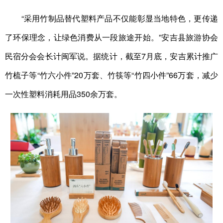
“采用竹制品替代塑料产品不仅能彰显当地特色，更传递
了环保理念，让绿色消费从一段旅途开始。”安吉县旅游协会
民宿分会会长计闽军说。据统计，截至7月底，安吉累计推广
竹梳子等“竹六小件”20万套、竹筷等“竹四小件”66万套，减少
一次性塑料消耗用品350余万套。