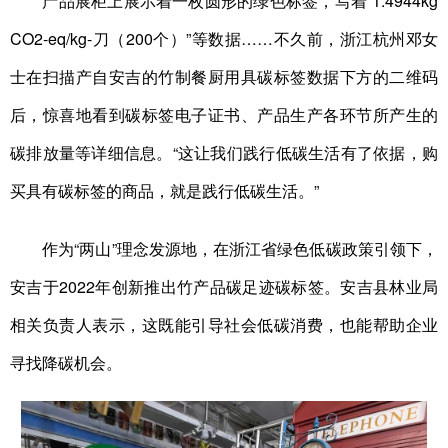
产品展柜上展示着一枚圆形的绿色标签，写着“1.4944kg
CO2-eq/kg-刀（200个）”等数据……不久前，浙江杭州邓女
士在扫描产自安吉的竹制餐厨用具碳标签数据下方的二维码
后，惊喜地看到碳标签电子证书、产品生产各环节所产生的
碳排放量等详细信息。“这让我们践行低碳生活有了依据，购
买具有碳标签的商品，就是践行低碳生活。”
作为“两山”理念发源地，在浙江省绿色低碳政策引领下，
安吉于2022年创新推出竹产品碳足迹碳标签。安吉县林业局
相关负责人表示，这既能引导社会低碳消费，也能帮助企业
寻找降碳机会。