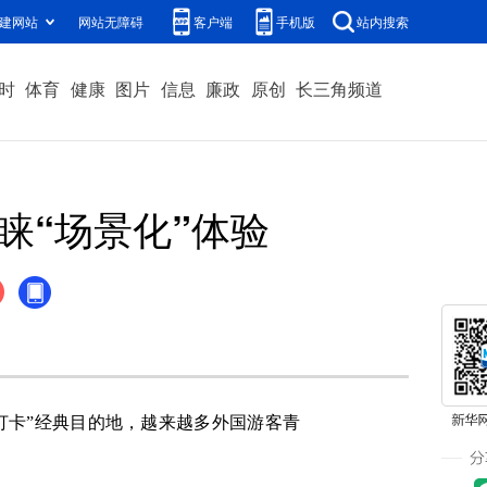
建网站
网站无障碍
客户端
手机版
站内搜索
时
体育
健康
图片
信息
廉政
原创
长三角频道
睐“场景化”体验
打卡”经典目的地，越来越多外国游客青