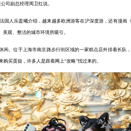
限公司副总经理周卫红说。
国人乐盖曦介绍，越来越多欧洲游客在沪深度游，还有漫画《丁
今现代、美观、整洁的城市环境所吸引。
休闲。位于上海市南京路步行街区域的一家糕点店外排着长队，
来购买蛋挞，许多人是跟着网上“攻略”找过来的。