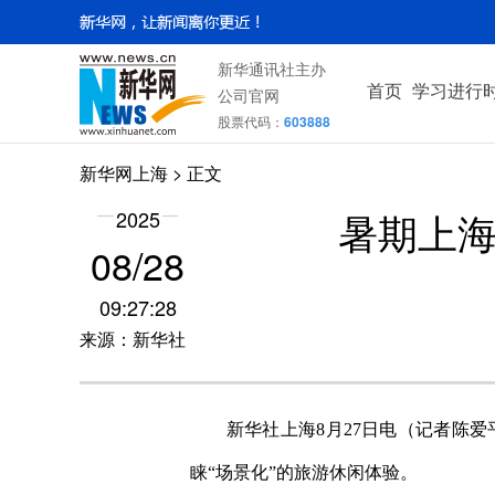
新华通讯社主办
首页
学习进行
公司官网
股票代码：
603888
新华网上海
> 正文
暑期上海
2025
08/28
09:27:28
来源：新华社
新华社上海8月27日电（记者陈爱平
睐“场景化”的旅游休闲体验。