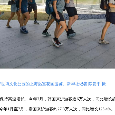
世博文化公园的上海温室花园游览。新华社记者 陈爱平 摄
高速增长。今年7月，韩国来沪游客近6万人次，同比增长超过
%。今年1月至7月，泰国来沪游客约27.3万人次，同比增长125