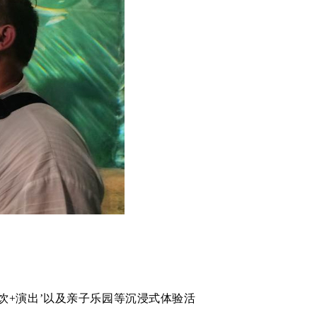
饮+演出’以及亲子乐园等沉浸式体验活