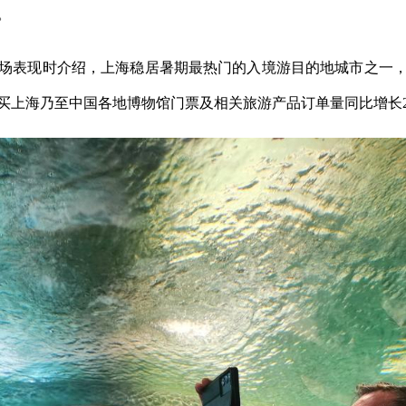
。
表现时介绍，上海稳居暑期最热门的入境游目的地城市之一，
买上海乃至中国各地博物馆门票及相关旅游产品订单量同比增长2