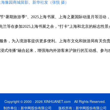
海豫园商城留影。新华社发（张悦 摄）
节“暑期旅游季”、2025上海书展、上海之夏国际动漫月等活
兰等在参加2025上海书展之余，“打卡”上海和北京的标志性
务，为入境游客提供更多便利。上海市文化和旅游局有关负责
沉浸式传播”融合起来，增强海内外游客来沪旅行的互动感、参与
Copyright © 2000 - 2026 XINHUANET.com All Rights Reserved.
制作单位：新华网股份有限公司 版权所有：新华网股份有限公司