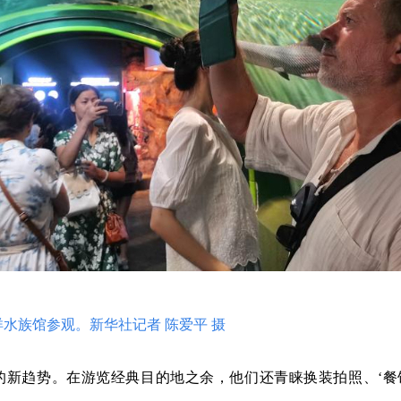
水族馆参观。新华社记者 陈爱平 摄
新趋势。在游览经典目的地之余，他们还青睐换装拍照、‘餐