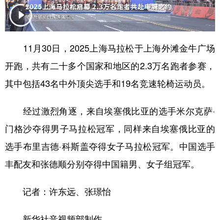
11月30日，2025上海马拉松于上海外滩金牛广场
开跑，共有二十多个国家和地区的2.3万名跑者参赛，
其中包括43名中外顶尖选手和19名竞速轮椅运动员。
经过激烈角逐，来自埃塞俄比亚的选手米尔克萨·
门格沙夺得男子马拉松冠军，同样来自埃塞俄比亚的
选手布里吉德·科斯盖夺得女子马拉松冠军。中国选手
丰配友和张德顺分别夺得中国籍男、女子组冠军。
记者：许东远、张璟怡
新华社音视频部制作