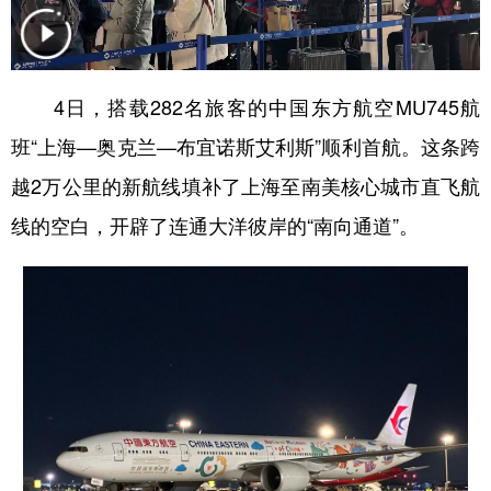
4日，搭载282名旅客的中国东方航空MU745航
班“上海—奥克兰—布宜诺斯艾利斯”顺利首航。这条跨
越2万公里的新航线填补了上海至南美核心城市直飞航
线的空白，开辟了连通大洋彼岸的“南向通道”。