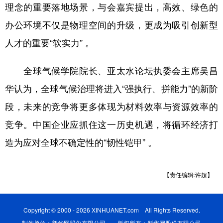
理念的重要落地场景，与会嘉宾提出，高效、绿色的
办公环境不仅是物理空间的升级，更成为吸引创新型
人才的重要“软实力” 。
全球气候学院院长、亚太水论坛执委会主席吴昌
华认为，全球气候治理将进入“强执行、拼能力”的新阶
段，未来的竞争将更多体现为材料效率与资源效率的
竞争。中国企业应抓住这一历史机遇，将循环经济打
造为应对全球不确定性的“韧性铠甲” 。
【责任编辑:许超】
Copyright © 2000 - 2026 XINHUANET.com All Rights Reserved.
制作单位：新华网股份有限公司 版权所有：新华网股份有限公司