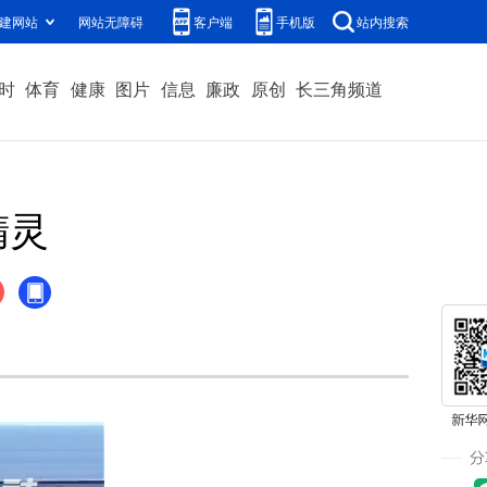
建网站
网站无障碍
客户端
手机版
站内搜索
时
体育
健康
图片
信息
廉政
原创
长三角频道
精灵