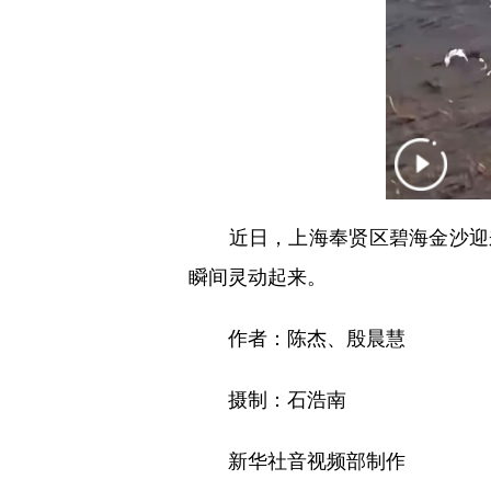
近日，上海奉贤区碧海金沙迎来
瞬间灵动起来。
作者：陈杰、殷晨慧
摄制：石浩南
新华社音视频部制作