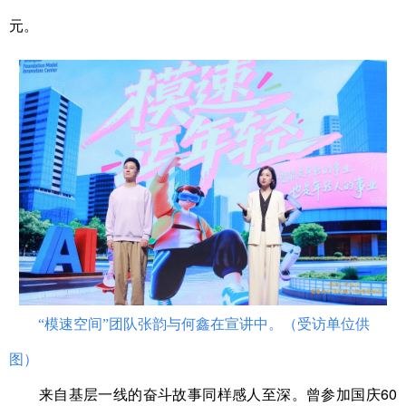
元。
“模速空间”团队张韵与何鑫在宣讲中。（受访单位供
图）
来自基层一线的奋斗故事同样感人至深。曾参加国庆60