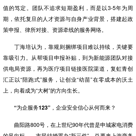
值的笃定。团队不追求短期盈利，而是以3-5年为周
期，依托复旦的人才资源与自身产业背景，搭建起政
策申报、律所对接、资源牵线的服务网络。
丁海培认为，靠规则捆绑项目难以持续，关键要
靠吸引力。从帮项目申报补贴，到为新能源团队对接
供电局资源，再为医疗项目链接医院渠道，复虹青创
汇正以“陪跑式”服务，让创业“幼苗”在零成本的沃土
上，向着成为“大树”的方向生长。
“为企服务123”，企业安全信心从何而来？
曲阳路800号，在上世纪90年代曾是申城家电消费
的风向标——市民结婚置办“新三件”，总要来上海商务