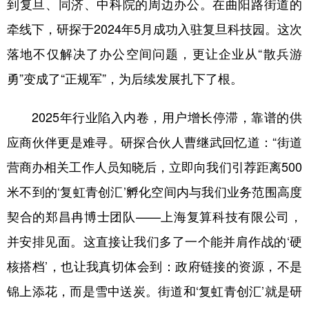
到复旦、同济、中科院的周边办公。在曲阳路街道的
牵线下，研探于2024年5月成功入驻复旦科技园。这次
落地不仅解决了办公空间问题，更让企业从“散兵游
勇”变成了“正规军”，为后续发展扎下了根。
2025年行业陷入内卷，用户增长停滞，靠谱的供
应商伙伴更是难寻。研探合伙人曹继武回忆道：“街道
营商办相关工作人员知晓后，立即向我们引荐距离500
米不到的‘复虹青创汇’孵化空间内与我们业务范围高度
契合的郑昌冉博士团队——上海复算科技有限公司，
并安排见面。这直接让我们多了一个能并肩作战的‘硬
核搭档’，也让我真切体会到：政府链接的资源，不是
锦上添花，而是雪中送炭。街道和‘复虹青创汇’就是研