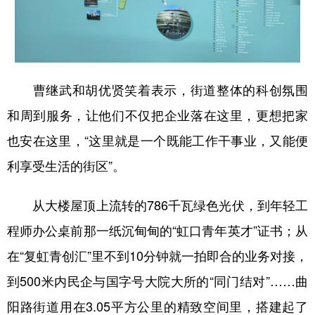
曹继武和胡优贤笑着表示，街道整体的科创氛围
和周到服务，让他们不仅把企业落在这里，更想把家
也安在这里，“这里就是一个既能工作干事业，又能便
利享受生活的街区”。
从大楼屋顶上流转的786千瓦绿色光伏，到年轻工
程师办公桌前那一纸沉甸甸的“虹口青年英才”证书；从
在“复虹青创汇”里不到10分钟就一拍即合的业务对接，
到500米内民企与国字号大院大所的“同门结对”……曲
阳路街道用在3.05平方公里的精致空间里，搭建起了