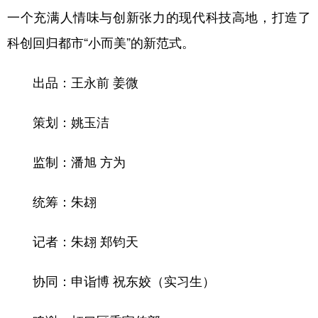
一个充满人情味与创新张力的现代科技高地，打造了
科创回归都市“小而美”的新范式。
出品：王永前 姜微
策划：姚玉洁
监制：潘旭 方为
统筹：朱翃
记者：朱翃 郑钧天
协同：申诣博 祝东姣（实习生）