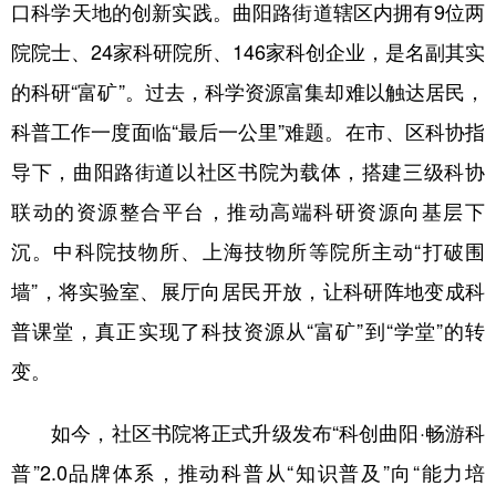
口科学天地的创新实践。曲阳路街道辖区内拥有9位两
院院士、24家科研院所、146家科创企业，是名副其实
的科研“富矿”。过去，科学资源富集却难以触达居民，
科普工作一度面临“最后一公里”难题。在市、区科协指
导下，曲阳路街道以社区书院为载体，搭建三级科协
联动的资源整合平台，推动高端科研资源向基层下
沉。中科院技物所、上海技物所等院所主动“打破围
墙”，将实验室、展厅向居民开放，让科研阵地变成科
普课堂，真正实现了科技资源从“富矿”到“学堂”的转
变。
如今，社区书院将正式升级发布“科创曲阳·畅游科
普”2.0品牌体系，推动科普从“知识普及”向“能力培