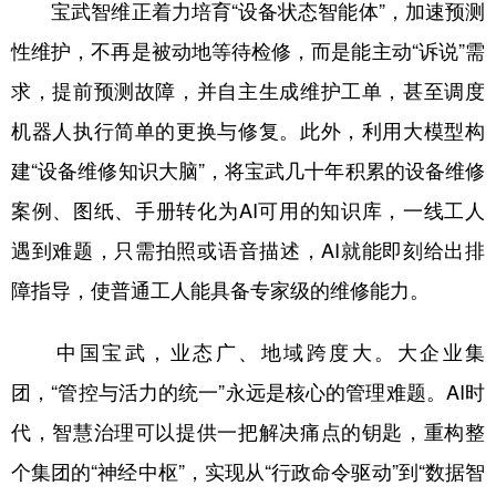
宝武智维正着力培育“设备状态智能体”，加速预测
性维护，不再是被动地等待检修，而是能主动“诉说”需
求，提前预测故障，并自主生成维护工单，甚至调度
机器人执行简单的更换与修复。此外，利用大模型构
建“设备维修知识大脑”，将宝武几十年积累的设备维修
案例、图纸、手册转化为AI可用的知识库，一线工人
遇到难题，只需拍照或语音描述，AI就能即刻给出排
障指导，使普通工人能具备专家级的维修能力。
中国宝武，业态广、地域跨度大。大企业集
团，“管控与活力的统一”永远是核心的管理难题。AI时
代，智慧治理可以提供一把解决痛点的钥匙，重构整
个集团的“神经中枢”，实现从“行政命令驱动”到“数据智