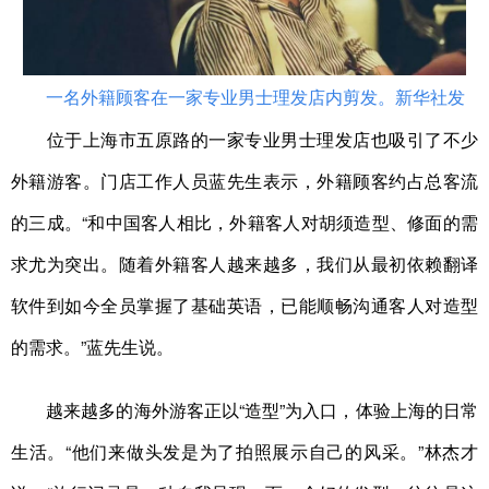
一名外籍顾客在一家专业男士理发店内剪发。新华社发
位于上海市五原路的一家专业男士理发店也吸引了不少
外籍游客。门店工作人员蓝先生表示，外籍顾客约占总客流
的三成。“和中国客人相比，外籍客人对胡须造型、修面的需
求尤为突出。随着外籍客人越来越多，我们从最初依赖翻译
软件到如今全员掌握了基础英语，已能顺畅沟通客人对造型
的需求。”蓝先生说。
越来越多的海外游客正以“造型”为入口，体验上海的日常
生活。“他们来做头发是为了拍照展示自己的风采。”林杰才