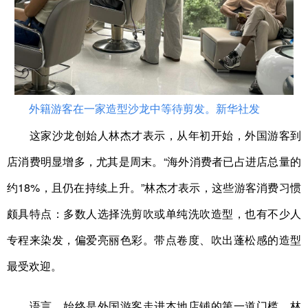
外籍游客在一家造型沙龙中等待剪发。新华社发
这家沙龙创始人林杰才表示，从年初开始，外国游客到
店消费明显增多，尤其是周末。“海外消费者已占进店总量的
约18%，且仍在持续上升。”林杰才表示，这些游客消费习惯
颇具特点：多数人选择洗剪吹或单纯洗吹造型，也有不少人
专程来染发，偏爱亮丽色彩。带点卷度、吹出蓬松感的造型
最受欢迎。
语言，始终是外国游客走进本地店铺的第一道门槛。林