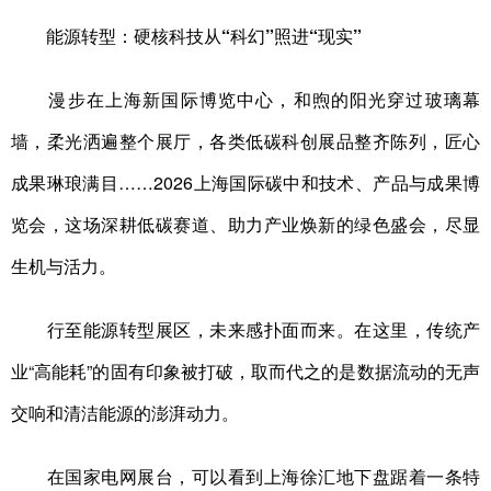
能源转型：硬核科技从“科幻”照进“现实”
漫步在上海新国际博览中心，和煦的阳光穿过玻璃幕
墙，柔光洒遍整个展厅，各类低碳科创展品整齐陈列，匠心
成果琳琅满目……2026上海国际碳中和技术、产品与成果博
览会，这场深耕低碳赛道、助力产业焕新的绿色盛会，尽显
生机与活力。
行至能源转型展区，未来感扑面而来。在这里，传统产
业“高能耗”的固有印象被打破，取而代之的是数据流动的无声
交响和清洁能源的澎湃动力。
在国家电网展台，可以看到上海徐汇地下盘踞着一条特