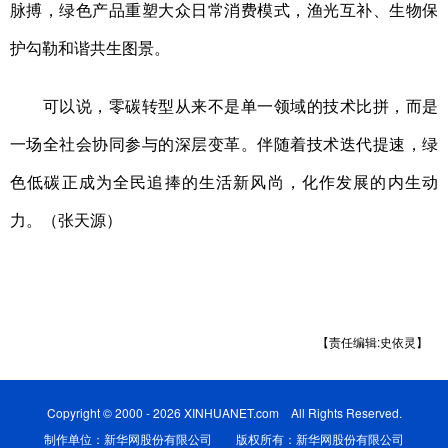
脉搏，绿色产品重塑大众日常消费模式，渔光互补、生物保
护勾勒和谐共生图景。
可以说，零碳转型从来不是单一领域的技术比拼，而是
一场全社会协同参与的深层变革。伴随着技术迭代提速，绿
色低碳正成为全民追捧的生活新风尚，化作发展的内生动
力。（张天源）
【责任编辑:史依灵】
Copyright © 2000 - 2026 XINHUANET.com All Rights Reserved.
制作单位：新华网股份有限公司 版权所有：新华网股份有限公司