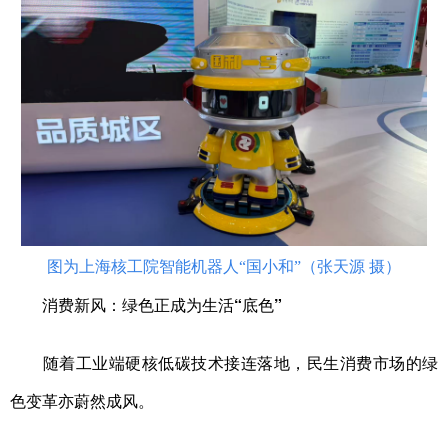
图为上海核工院智能机器人“国小和”（张天源 摄）
消费新风：绿色正成为生活“底色”
随着工业端硬核低碳技术接连落地，民生消费市场的绿
色变革亦蔚然成风。