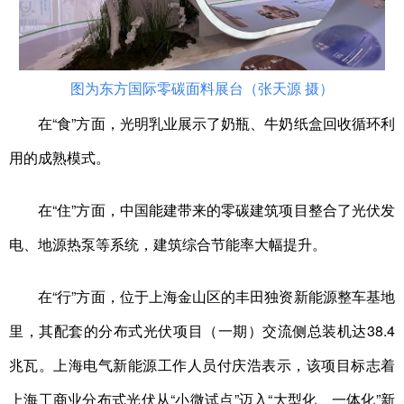
图为东方国际零碳面料展台（张天源 摄）
在“食”方面，光明乳业展示了奶瓶、牛奶纸盒回收循环利
用的成熟模式。
在“住”方面，中国能建带来的零碳建筑项目整合了光伏发
电、地源热泵等系统，建筑综合节能率大幅提升。
在“行”方面，位于上海金山区的丰田独资新能源整车基地
里，其配套的分布式光伏项目（一期）交流侧总装机达38.4
兆瓦。上海电气新能源工作人员付庆浩表示，该项目标志着
上海工商业分布式光伏从“小微试点”迈入“大型化、一体化”新