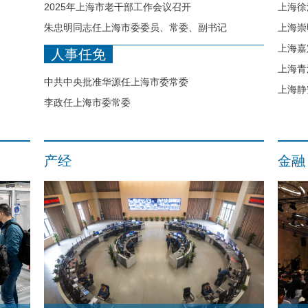
2025年上海市老干部工作会议召开
上海徐
朱忠明同志任上海市委委员、常委、副书记
上海崇
上海嘉
人事任免
项目
上海青
中共中央批准华源任上海市委常委
上海静
李政任上海市委常委
产经
金融