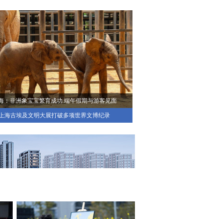
海：非洲象宝宝繁育成功 端午假期与游客见面
上海古埃及文明大展打破多项世界文博纪录