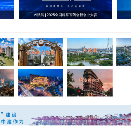
AI赋能 | 2025全国科算智药创新创业大赛