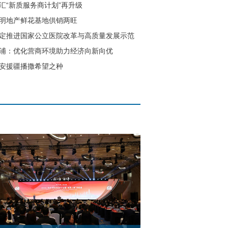
汇“新质服务商计划”再升级
明地产鲜花基地供销两旺
定推进国家公立医院改革与高质量发展示范
浦：优化营商环境助力经济向新向优
安援疆播撒希望之种