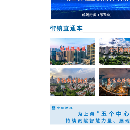
“周周进”
解码街镇（第五季）
街镇直通车