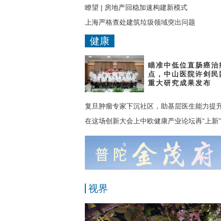
瞭望 | 房地产回稳加速构建新模式
上海严格查处建筑垃圾领域突出问题
健康
瞄准中低位直肠癌治
点，中山医院许剑民
重大研究成果发布
复旦肿瘤专家下沉社区，助基层医生能力提
在这场创新大会上中欧健康产业论坛再“上新”
视界