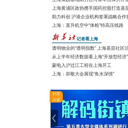
“
上海黄浦区政协携手国药控股打造基
助力科创 沪港企业机构签署战略合作
上海：直升机空中“体检”特高压线路
prev
记者看上海
透明物业的“透明指数” 上海基层社区
从上半年经济数据看上海“开放型经济”
蒙电入沪过江工程在上海开工
上海：崇敬大会展现“鱼水深情”
从数据采集到应用场景，在上海感受具身智能发展活力
封面
品鉴