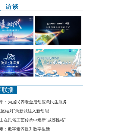
播
访谈
物精品在上海展出
金地，圆绿水青山梦
赛博格机器人构建重载移动机器人
区联播
阳：为居民养老金启动应急民生服务
区区结对”为新城注入新动能
山在民俗工艺传承中焕新“城郊性格”
定：数字素养提升数字生活