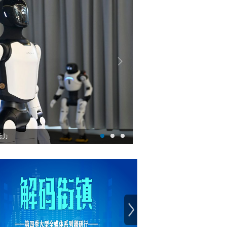
一线观察
next
请赛
斯诺克——上海大师赛：决赛赛