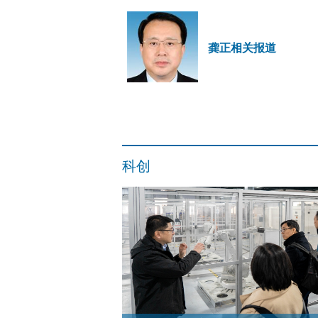
龚正相关报道
科创