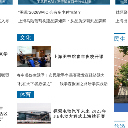
观察
宝武拥抱AI：不停留在口号与规划里
吸
“围观”2026WAIC 会有多少种情绪？
财经聚
飞入寻
上海马陆葡萄构建品牌矩阵：从品质深耕到品牌赋
上海出
能
文化
民生
来学
上海图书馆青年夜校开课
团联盟
春申美好生活季︱市民歌手争霸赛激发夜经济活力
“利在天下者必谋之”——钱学森报国之路研学实践活
动在沪举行
体育
生
探索电动汽车未来 2025年
活区
FE电动方程式上海站开赛
”
旅游