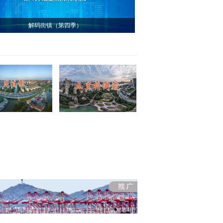
解码街镇（第四季）
沪喀情深