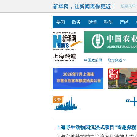
股票代码
要闻
政务
舆情
科创
产经
中国政府网
地方频道
“
上海野生动物园沉浸式项目“奇趣探秘
上海实践基地助力台湾青年法律人才