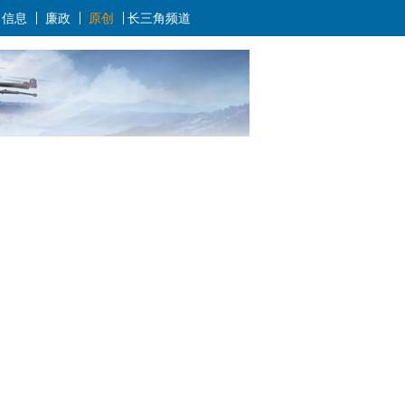
信息
廉政
原创
长三角频道