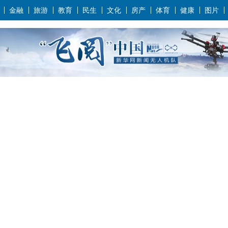
金融
旅游
教育
民生
文化
房产
体育
健康
图片