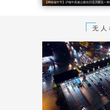
全国科技工作者日：听听“张江男们”怎样说？
无人