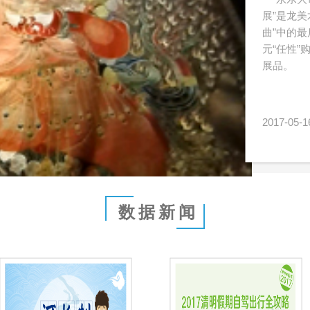
展”是龙
曲”中的最
元“任性
展品。
2017-05-1
数据新闻