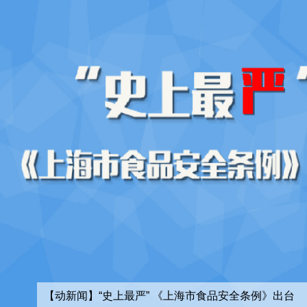
【动新闻】55句话帮你读懂2017上海市政府工作报告