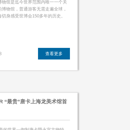
博物馆是迄今世界范围内唯一一个关
的博物馆，普通游客无需走遍全球，
海切身感受世博会150多年的历史。
8
查看更多
R “最贵”唐卡上海龙美术馆首
大帝的世界—御制唐卡暨永宣文物特