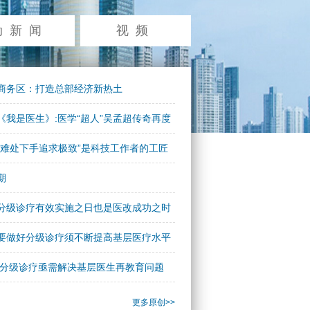
动新闻
视频
商务区：打造总部经济新热土
《我是医生》:医学“超人”吴孟超传奇再度
“难处下手追求极致”是科技工作者的工匠
期
分级诊疗有效实施之日也是医改成功之时
要做好分级诊疗须不断提高基层医疗水平
：分级诊疗亟需解决基层医生再教育问题
更多原创>>