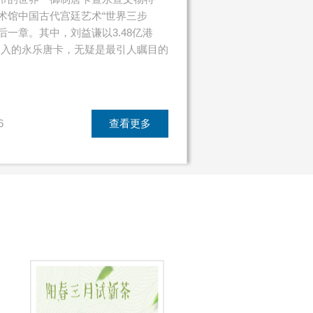
美术馆中国古代宫廷艺术“世界三步
后一章。其中，刘益谦以3.48亿港
”购入的永乐唐卡，无疑是最引人瞩目的
6
查看更多