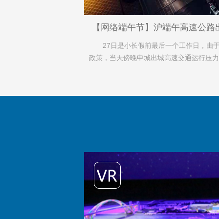
【网络端午节】沪端午高速公路
27日是小长假前最后一个工作日，由
政策，当天傍晚申城出城高速交通运行压力