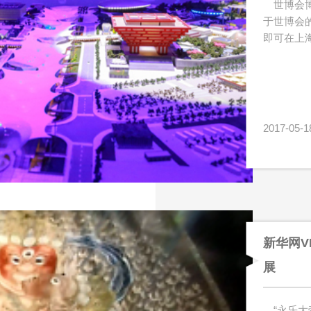
世博会
于世博会
即可在上
2017-05-1
新华网V
展
“永乐